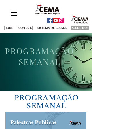
HOME
CONTATO
SISTEMA DE CURSOS
AJUDE-NOS
PROGRAMAÇÃO
SEMANAL
PROGRAMAÇÃO
SEMANAL