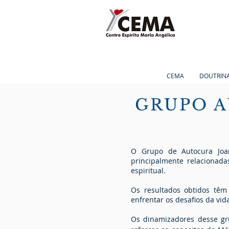
CEMA
DOUTRINA
GRUPO A
O Grupo de Autocura Joan
principalmente relacionad
espiritual.
Os resultados obtidos têm
enfrentar os desafios da vid
​Os dinamizadores desse gr