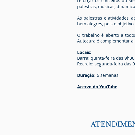
reforçar os conceitos do M
palestras, músicas, dinâmica
As palestras e atividades,
bem alegres, pois o objetivo
O trabalho é aberto a todo
Autocura é complementar a 
Locais:
Barra: quinta-feira das 9h3
Recreio: segunda-feira das 
Duração:
6 semanas
Acervo do YouTube
ATENDIMEN