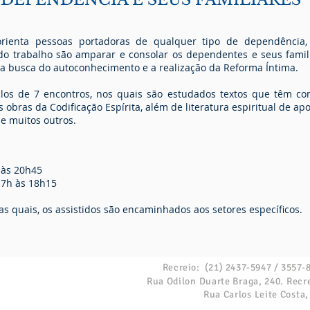
rienta pessoas portadoras de qualquer tipo de dependência
do trabalho são amparar e consolar os dependentes e seus famil
r a busca do autoconhecimento e a realização da Reforma Íntima.
los de 7 encontros, nos quais são estudados textos que têm co
s obras da Codificação Espírita, além de literatura espiritual de 
e muitos outros.
 às 20h45
7h às 18h15
s quais, os assistidos são encaminhados aos setores específicos.
Recreio: (21) 2437-5947 / 3557-8
Rua Odilon Duarte Braga, 240. Recr
Rua Carlos Leite Costa,