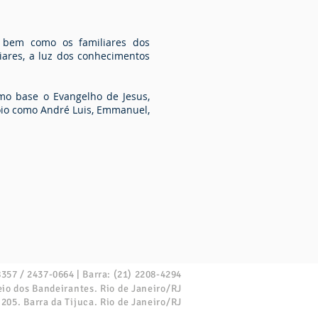
, bem como os familiares dos
iares, a luz dos conhecimentos
mo base o Evangelho de Jesus,
apoio como André Luis, Emmanuel,
357 / 2437-0664 | Barra: (21) 2208-4294
eio dos Bandeirantes.
Rio de Janeiro/RJ
 205. Barra da Tijuca. Rio de Janeiro/RJ