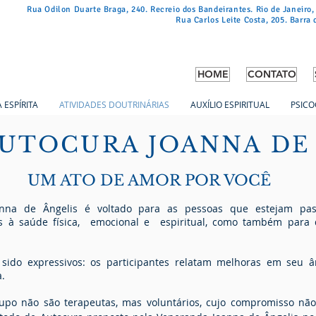
Rua Odilon Duarte Braga, 240. Recreio dos Bandeirantes. Rio de Janeiro,
Rua Carlos Leite Costa, 205. Barra 
HOME
CONTATO
 ESPÍRITA
ATIVIDADES DOUTRINÁRIAS
AUXÍLIO ESPIRITUAL
PSICO
UTOCURA JOANNA DE
UM ATO DE AMOR POR VOCÊ
na de Ângelis é voltado para as pessoas que estejam passa
as à saúde física, emocional e espiritual, como também para
 sido expressivos: os participantes relatam melhoras em seu 
a.
upo não são terapeutas, mas voluntários, cujo compromisso não