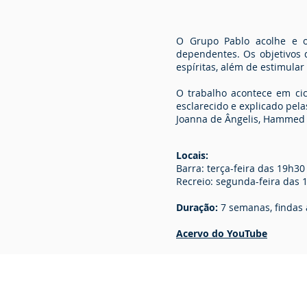
O Grupo Pablo acolhe e o
dependentes. Os objetivos 
espíritas, além de estimula
O trabalho acontece em cic
esclarecido e explicado pela
Joanna de Ângelis, Hammed 
Locais:
Barra: terça-feira
das 19h30
Recreio:
segunda-feira
das 1
Duração:
7 semanas, findas a
Acervo do YouTube