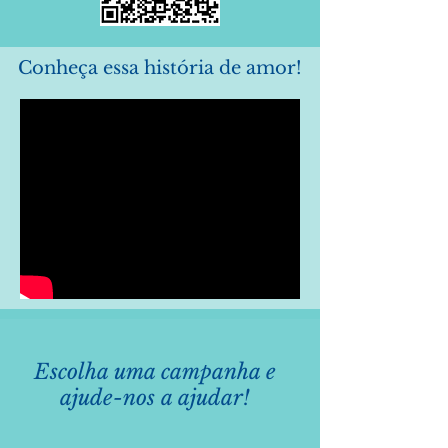
Conheça essa história de amor!
Escolha uma campanha e
ajude-nos a ajudar!