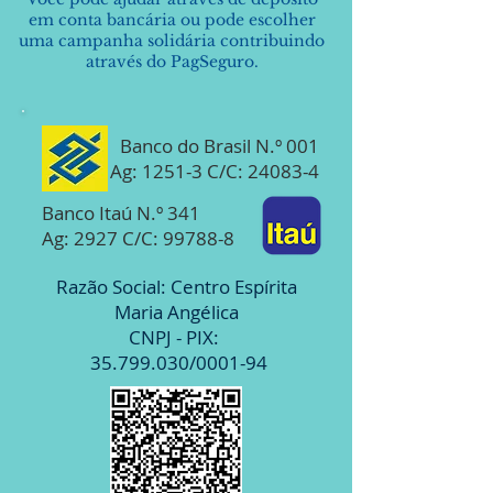
em conta bancária ou pode escolher
uma campanha solidária contribuindo
através do PagSeguro.
Banco do Brasil N.º 001
Ag: 1251-3 C/C: 24083-4
Banco Itaú N.º 341
Ag: 2927 C/C: 99788-8
Razão Social: Centro Espírita
Maria Angélica
CNPJ - PIX:
35.799.030
/0001-94