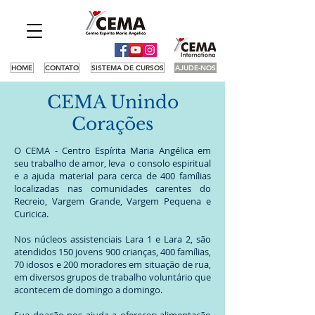
HOME
CONTATO
SISTEMA DE CURSOS
AJUDE-NOS
CEMA Unindo
Corações
O CEMA - Centro Espírita Maria Angélica em
seu trabalho de amor, leva o consolo espiritual
e a ajuda material para cerca de 400 famílias
localizadas nas comunidades carentes do
Recreio, Vargem Grande, Vargem Pequena e
Curicica.
Nos núcleos assistenciais Lara 1 e Lara 2, são
atendidos 150 jovens 900 crianças, 400 famílias,
70 idosos e 200 moradores em situação de rua,
em diversos grupos de trabalho voluntário que
acontecem de domingo a domingo.