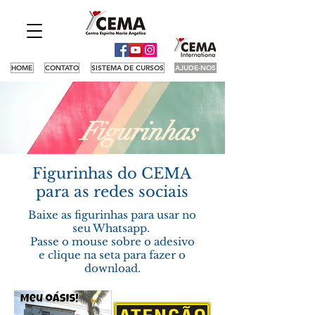
HOME
CONTATO
SISTEMA DE CURSOS
AJUDE-NOS
Figurinhas
Figurinhas do CEMA
para as redes sociais
Baixe as figurinhas para usar no
seu Whatsapp.
Passe o mouse sobre o adesivo
e clique na seta para fazer o
download.