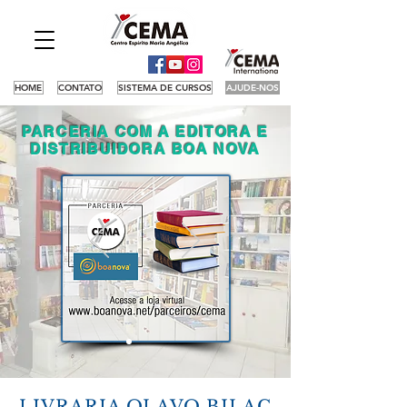
HOME
CONTATO
SISTEMA DE CURSOS
AJUDE-NOS
PARCERIA COM A EDITORA E
DISTRIBUIDORA BOA NOVA
LIVRARIA OLAVO BILAC