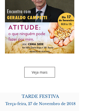
Veja mais
TARDE FESTIVA
Terça-feira, 27 de Novembro de 2018