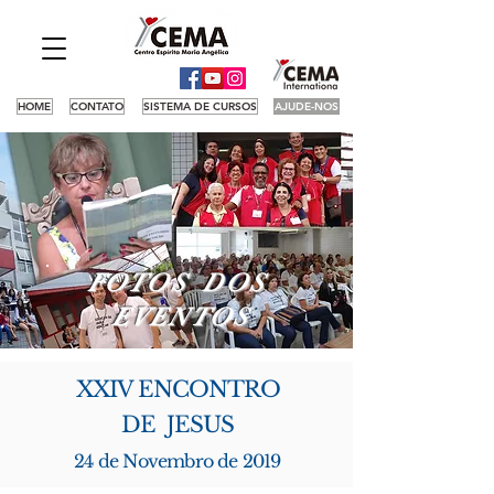
HOME
CONTATO
SISTEMA DE CURSOS
AJUDE-NOS
FOTOS DOS
EVENTOS
XXIV ENCONTRO
DE JESUS
24 de Novembro de 2019