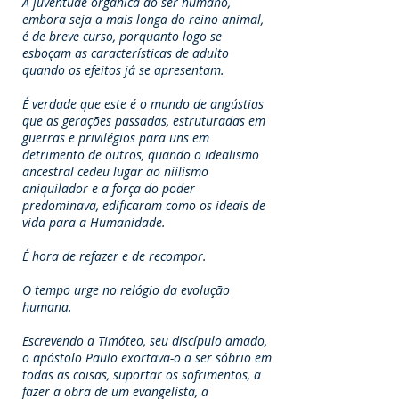
A juventude orgânica do ser humano,
embora seja a mais longa do reino animal,
é de breve curso, porquanto logo se
esboçam as características de adulto
quando os efeitos já se apresentam.
É verdade que este é o mundo de angústias
que as gerações passadas, estruturadas em
guerras e privilégios para uns em
detrimento de outros, quando o idealismo
ancestral cedeu lugar ao niilismo
aniquilador e a força do poder
predominava, edificaram como os ideais de
vida para a Humanidade.
É hora de refazer e de recompor.
O tempo urge no relógio da evolução
humana.
Escrevendo a Timóteo, seu discípulo amado,
o apóstolo Paulo exortava-o a ser sóbrio em
todas as coisas, suportar os sofrimentos, a
fazer a obra de um evangelista, a