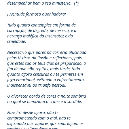
desempenhar bem o teu ministério. (*)
Juventude formosa e sonhadora!
Tudo quanto contemples em forma de
corrupção, de degredo, de miséria, é a
herança maléfica da insensatez e da
crueldade.
Necessário que pares na correria alucinada
pelos tóxicos da ilusão e reflexiones, pois
que estes são os teus dias de preparação, a
fim de que não repitas, mais tarde, tudo
quanto agora censuras ou te permites em
fuga emocional, evitando o enfrentamento
indispensável ao triunfo pessoal.
O alvorecer borda de cores a noite sombria
na qual se homiziam o crime e a sordidez.
Faze luz desde agora, não te
comprometendo com o mal, não te
asfixiando nos vapores que embriagam os
sentidos e vilipendiam o ser.