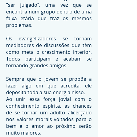
“ser julgado”, uma vez que se
encontra num grupo dentro de uma
faixa etária que traz os mesmos
problemas.
Os evangelizadores se tornam
mediadores de discussões que têm
como meta o crescimento interior.
Todos participam e acabam se
tornando grandes amigos.
Sempre que o jovem se propõe a
fazer algo em que acredita, ele
deposita toda a sua energia nisso.
Ao unir essa força jovial com o
conhecimento espírita, as chances
de se tornar um adulto alicerçado
nos valores morais voltados para o
bem e o amor ao próximo serão
muito maiores.