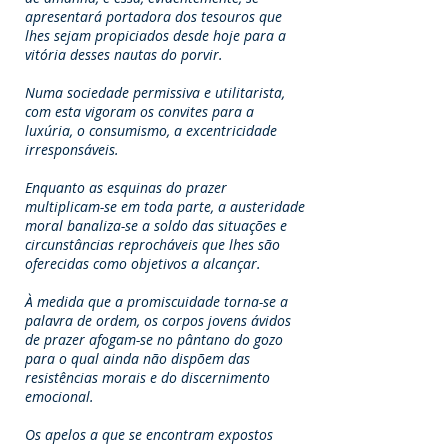
apresentará portadora dos tesouros que
lhes sejam propiciados desde hoje para a
vitória desses nautas do porvir.
Numa sociedade permissiva e utilitarista,
com esta vigoram os convites para a
luxúria, o consumismo, a excentricidade
irresponsáveis.
Enquanto as esquinas do prazer
multiplicam-se em toda parte, a austeridade
moral banaliza-se a soldo das situações e
circunstâncias reprocháveis que lhes são
oferecidas como objetivos a alcançar.
À medida que a promiscuidade torna-se a
palavra de ordem, os corpos jovens ávidos
de prazer afogam-se no pântano do gozo
para o qual ainda não dispõem das
resistências morais e do discernimento
emocional.
Os apelos a que se encontram expostos